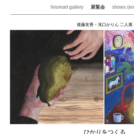
hiromart gallery
展覧会
shows (en
後藤友香・滝口かりん 二人展
ひかりをつくる