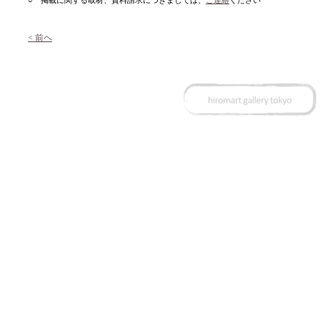
○ 掲載に関する取材、資料請求につきましては、
ご連絡
ください
< 前ヘ