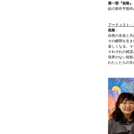
第一部『祝祭』
絵の新作平面作
アーティスト・
祝祭
：
自然の生命と共
その瞬間を生き
楽しくなる。そ
それぞれの精霊
境界のない祝祭
わたしたちの生