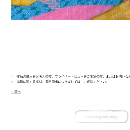
○
作品の購入をお考えの方、プライベートビューをご希望の方、またはお問い合
○ 掲載に関する取材、資料請求につきましては、
ご連絡
ください。
< 前ヘ