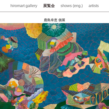
hiromart gallery
展覧会
shows (eng.)
artists
鹿島幸恵 個展