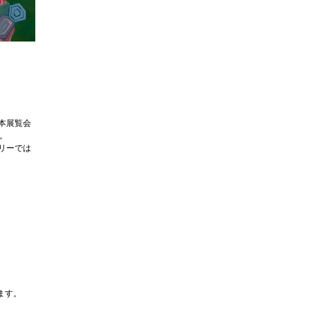
本展覧会
。
リーでは
ます。