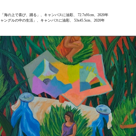
像
「海の上で喜び、踊る」、キャンバスに油彩、 72.7x91cm、2020年
ャングルの中の生活」、キャンバスに油彩、 53x45.5cm、2020年